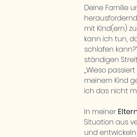
Deine Familie u
herausfordernd
mit Kind(ern) zu
kann ich tun, 
schlafen kann?“
ständigen Strei
„Wieso passiert
meinem Kind g
ich das nicht m
In meiner
Elte
Situation aus 
und entwickeln