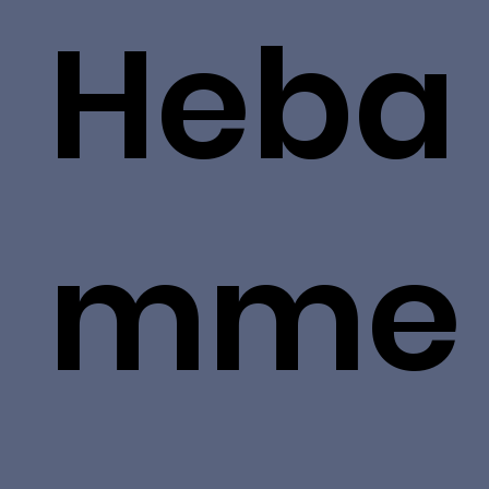
Heba
mme