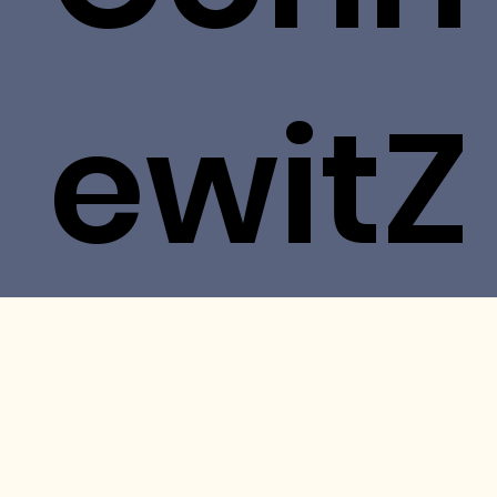
ewitZ