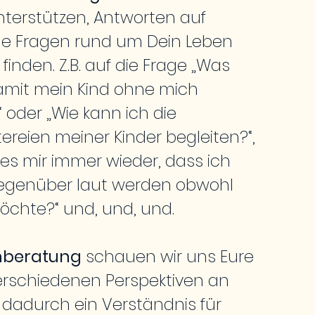
nterstützen, Antworten auf
e Fragen rund um Dein Leben
 finden. Z.B. auf die Frage „Was
damit mein Kind ohne mich
 oder „Wie kann ich die
tereien meiner Kinder begleiten?“,
 es mir immer wieder, dass ich
egenüber laut werden obwohl
öchte?“ und, und, und.
rnberatung
schauen wir uns Eure
verschiedenen Perspektiven an
 dadurch ein Verständnis für